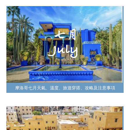
摩洛哥七月天氣、溫度、旅遊穿搭、攻略及注意事項