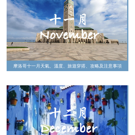
摩洛哥十一月天氣、溫度、旅遊穿搭、攻略及注意事項