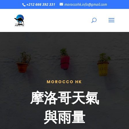
+212 666 392 331
moroccohk.info@gmail.com
MOROCCO HK
摩洛哥天氣
與雨量