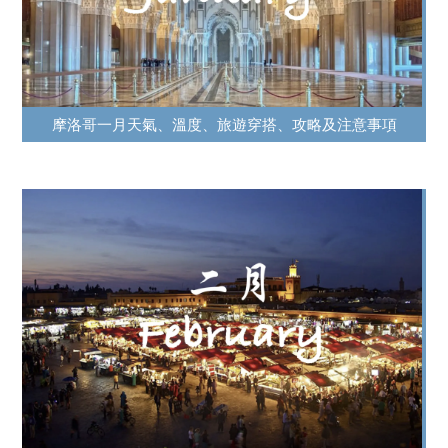
摩洛哥一月天氣、溫度、旅遊穿搭、攻略及注意事項