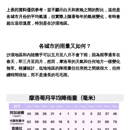
上表的資料僅供參考，並不顯示
白天和夜晚之間的對比，
這些是
各城市月份的平均氣溫，但實際上隨著每年的氣候變化，有時會
超出這些溫度，特別是在沙漠地區。
各城
市的
雨量又如何？
沙漠地區和內陸幾乎可以五月至八月不會下雨；因為雨季通常在
春天，即三月至四月，
然而，摩洛哥的天氣和任何地方一樣變化
無常。根據統計，低地地區的降雨量往往突然之間就很大，但持
續時間很短，而不是漫長的毛毛雨。