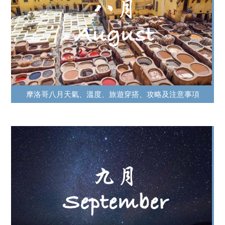
摩洛哥八月天氣、溫度、旅遊穿搭、攻略及注意事項