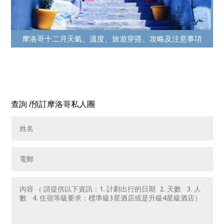
摩洛哥十二月天氣、溫度、旅遊穿搭、攻略及注意事項
查詢 /預訂摩洛哥私人團