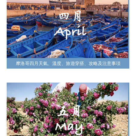
摩洛哥四月天氣、溫度、旅遊穿搭、攻略及注意事項