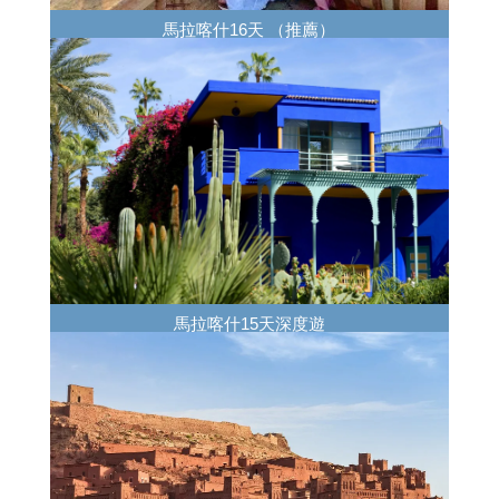
馬拉喀什16天 （推薦）
馬拉喀什15天深度遊