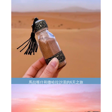
馬拉喀什和撒哈拉沙漠的6天之旅