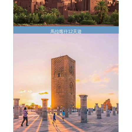
馬拉喀什12天遊