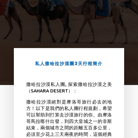
私人撒哈拉沙漠團3天行程簡介
撒哈拉沙漠私人團
撒哈拉沙漠私人團, 探索撒哈拉沙漠之美
（SAHARA DESERT）：
撒哈拉沙漠絕對是摩洛哥旅行必去的地
方！以下是我們的私人團行程規劃，希望
可以幫助到打算去沙漠旅行的你。
由摩洛
哥
馬拉喀什出發，到四大皇城之一的非斯
結束，兩個城市之間的距離五百多公里，
必須至少花上三天兩夜的時間，這個經典