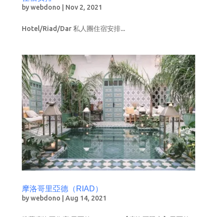
by
webdono
|
Nov 2, 2021
Hotel/Riad/Dar 私人團住宿安排...
摩洛哥里亞德（RIAD）
by
webdono
|
Aug 14, 2021