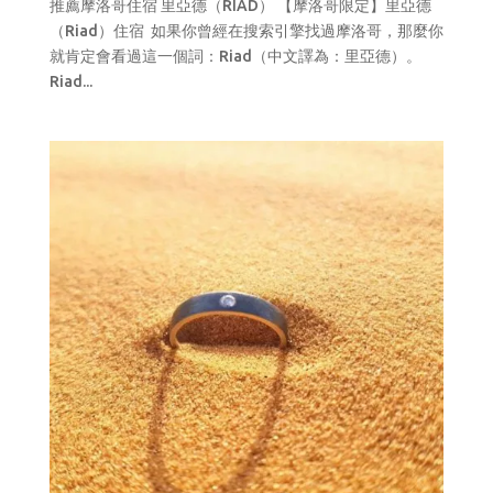
推薦摩洛哥住宿 里亞德（RIAD） 【摩洛哥限定】里亞德
（Riad）住宿 如果你曾經在搜索引擎找過摩洛哥，那麼你
就肯定會看過這一個詞：Riad（中文譯為：里亞德）。
Riad...