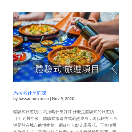
馬拉喀什烹飪課
by
hassanmorocco
|
Nov 9, 2020
體驗式旅遊項目 馬拉喀什烹飪課 什麼是體驗式的旅遊項
目？ 近幾年來，體驗式旅遊方式蔚然成風，現代旅客不再
滿足於在城市的博物館、網紅打卡點走馬看花、下車拍照
的旅遊方式，更趨向於在旅遊中結合各種體驗與學習。因