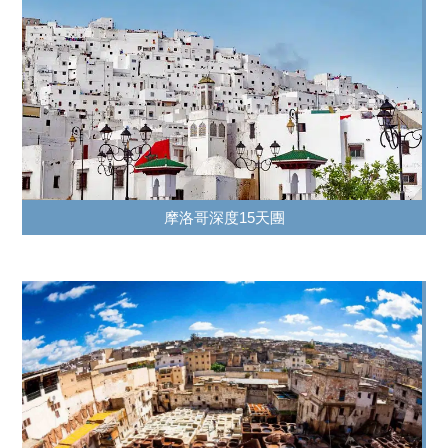
摩洛哥深度15天團