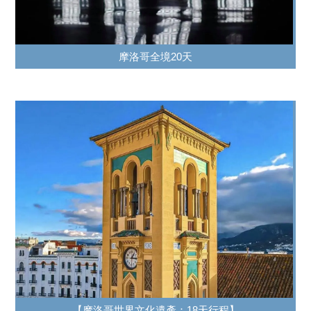
摩洛哥全境20天
【摩洛哥世界文化遺產：18天行程】