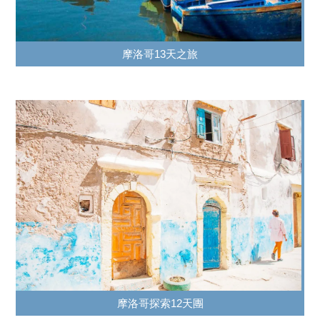
摩洛哥13天之旅
摩洛哥探索12天團