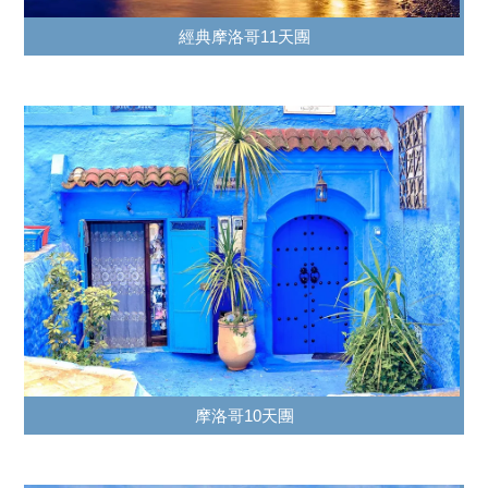
經典摩洛哥11天團
摩洛哥10天團