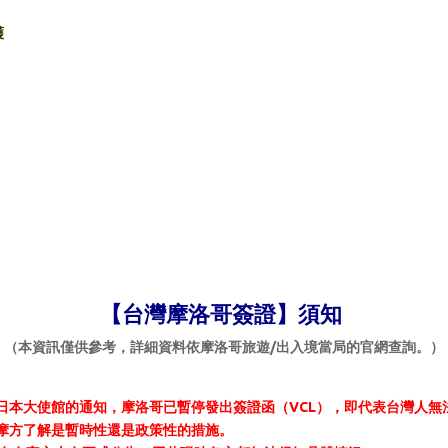
護
【
台灣摩洛哥
簽證】須知
（本資訊僅供參考，詳細資料依摩洛哥旅遊/出入境當局的官網查詢。）
洛哥駐日本大使館的通知，摩洛哥已暫停發出簽證函（VCL），即代表台灣人
已向摩方了解是暫時性還是政策性的措施。