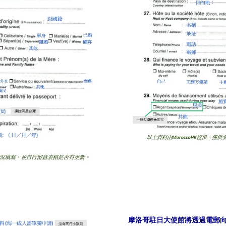
摩洛哥駐日大使館將透過電郵