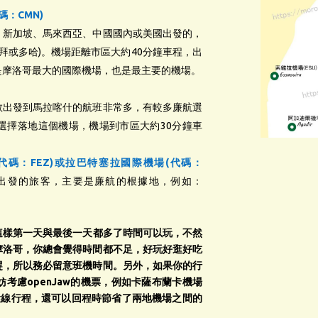
：CMN)
、新加坡、馬來西亞、中國國內或美國出發的，
拜或多哈)。機場距離市區大約40分鐘車程，出
是摩洛哥最大的國際機場，也是最主要的機場。
敦出發到馬拉喀什的航班非常多，有較多廉航選
選擇落地這個機場，機場到市區大約30分鐘車
碼：FEZ)或拉巴特塞拉國際機場(代碼：
出發的旅客，主要是廉航的根據地，例如：
這樣第一天與最後一天都多了時間可以玩，不然
摩洛哥，你總會覺得時間都不足，好玩好逛好吃
趕，所以務必留意班機時間。另外，
如果你的行
考慮openJaw的機票，例如卡薩布蘭卡機場
環線行程，還可以回程時節省了兩地機場之間的