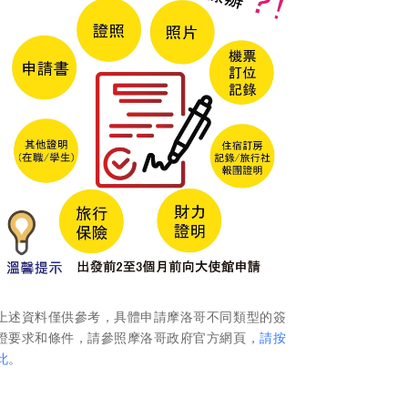
上述資料僅供參考，具體申請摩洛哥不同類型的簽
證要求和條件，請參照摩洛哥政府官方網頁，
請按
此
。