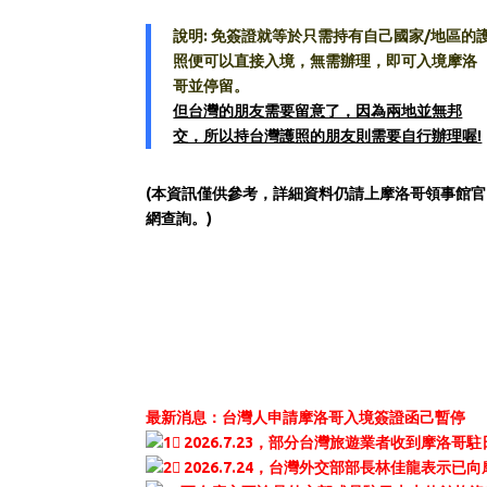
說明: 免簽證就等於只需持有自己國家/地區的
照便可以直接入境，無需辦理，即可入境摩洛
哥並停留。
但台灣的朋友需要留意了，因為兩地並無邦
交，所以持台灣護照的朋友則需要自行辦理喔!
(本資訊僅供參考，詳細資料仍請上摩洛哥領事館官
網查詢。)
摩洛哥旅行-摩洛哥旅行指南 – 摩洛哥行程 – 摩洛哥
旅行社
最新消息：
台灣人申請摩洛哥入境簽證函己暫停
2026.7.23，部分台灣旅遊業者收到摩
2026.7.24，台灣外交部部長林佳龍表示