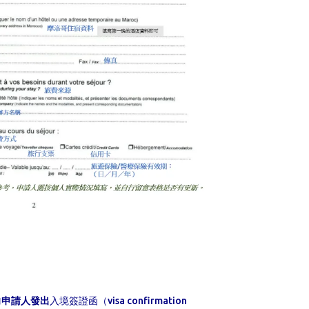
向申請人發出
入境簽證函（visa confirmation