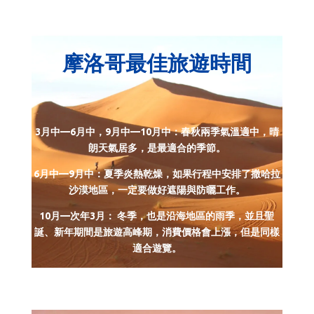
摩洛哥最佳旅遊時間
3月中—6月中，9月中—10月中：春秋兩季氣溫適中，晴
朗天氣居多，是最適合的季節。
6月中—9月中：夏季炎熱乾燥，如果行程中安排了撒哈拉
沙漠地區，一定要做好遮陽與防曬工作。
10月—次年3月： 冬季，也是沿海地區的雨季，並且聖
誕、新年期間是旅遊高峰期，消費價格會上漲，但是同樣
適合遊覽。