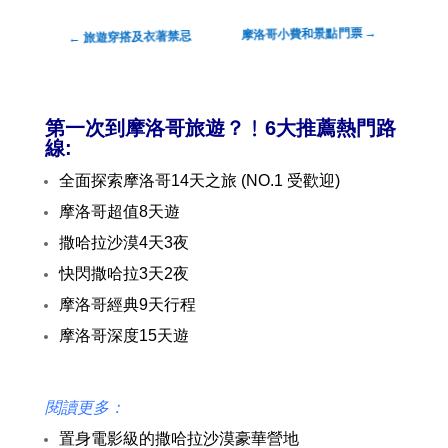
→
摩洛哥小費和景點門票
旅遊穿搭及衣著禁忌
←
第一次到摩洛哥旅遊？﹗
6大推薦熱門路
線:
全面探索摩洛哥14天之旅 (NO.1 受歡迎)
摩洛哥超值8天遊
撒哈拉沙漠4天3夜
快閃撒哈拉3天2夜
摩洛哥經典9天行程
摩洛哥深度15天遊
閱讀更多：
置身電影級的撒哈拉沙漠豪華營地