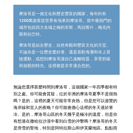
摩洛哥是一個文化和歷史豐富的國家，每年約有
1200萬遊客從世界各地來到摩洛哥。當中最熱門的
城市包括四大名城之稱的非斯，馬拉喀什，梅克內
斯和拉巴特。
摩洛哥是結合歷史，自然奇觀和豐富文化的天堂。
不論你是一位歷史愛好者、還是喜歡海灘和水上冒
險運動，或想到摩洛哥讓自己遠離喧囂，享受舒緩
和放鬆的時光。這裡都是非常適合您的。
無論您選擇甚麼時間到摩洛哥，這個國家一年四季都有特
別之處。你可能會質疑，位於非洲的摩洛哥夏季不是很熱
嗎？是的，這裡的夏天可能非常炎熱，但是您可以遊覽的
海岸線和宜人的夜晚？你可能會擔心這裡的冬天過於寒
冷。是的，摩洛哥山區的冬天幾乎是極冷的溫度，但是你
有想過在撒哈拉沙漠中看到白雪的沖擊嗎？摩洛哥的冬天
是滑雪的聖地，特別是阿特拉斯山和伊芙蘭地區。點點雨