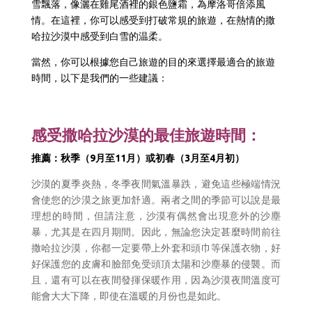
雪飄落，像灑在雞尾酒裡的銀色鹽霜，為摩洛哥倍添風
情。在這裡，你可以感受到打破常規的旅遊，在熱情的撒
哈拉沙漠中感受到白雪的温柔。
當然，你可以根據您自己旅遊的目的來選擇最適合的旅遊
時間，以下是我們的一些建議：
感受撒哈拉沙漠的最佳旅遊時間：
推薦：秋季（9月至11月）或初春（3月至4月初）
沙漠的夏季炎熱，冬季夜間氣溫暴跌，避免這些極端情況
會使您的沙漠之旅更加舒適。兩者之間的季節可以說是最
理想的時間，但請注意，沙漠有偶然會出現意外的沙塵
暴，尤其是在四月期間。因此，無論您決定甚麼時間前往
撒哈拉沙漠，你都一定要帶上外套和頭巾等保護衣物，好
好保護您的皮膚和臉部免受頭頂太陽和沙塵暴的侵襲。而
且，還有可以在夜間發揮保暖作用，因為沙漠夜間溫度可
能會大大下降，即使在溫暖的月份也是如此。