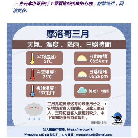
三
月
去摩洛哥旅行？看看這些很棒的行程，
點擊這裡，閱
讀更多。