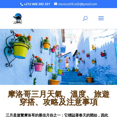
+212 666 392 331
moroccohk.info@gmail.com
摩洛哥三月天氣、溫度、旅遊
穿搭、攻略及注意事項
三月是遊覽摩洛哥的最佳月份之一：它標誌著春天的開始，因此