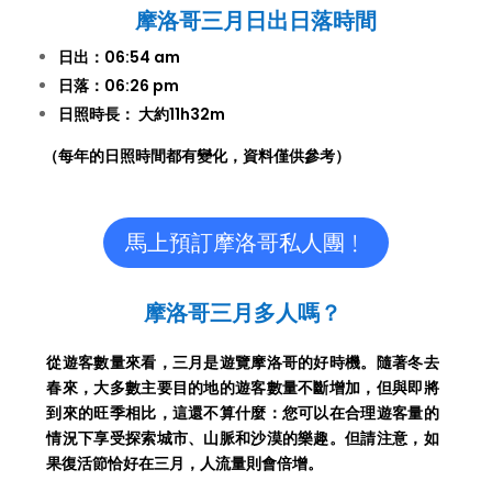
摩洛哥三月
日出日落時間
日出：06:54 am
日落：06:26 pm
日照時長： 大約11h32m
（
每年的日照時間都有變化，資料僅供參考）
馬上預訂摩洛哥私人團﹗
摩洛哥三月多人嗎？
從遊客數量來看，三月是遊覽摩洛哥的好時機。隨著冬去
春來，大多數主要目的地的遊客數量不斷增加，但與即將
到來的旺季相比，這還不算什麼：您可以在合理遊客量的
情況下享受探索城市、山脈和沙漠的樂趣。但請注意，如
果復活節恰好在三月，人流量則會倍增。