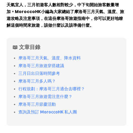
天氣宜人，三月初遊客人數相對較少，中下旬開始旅客數量增
加
。
MoroccoHK小編為大家總結了摩洛哥三月天氣、溫度、旅
遊攻略及注意事項，在這份摩洛哥旅遊指南中，你可以更好地瞭
解這個時間來旅遊，該做什麼以及該準備什麼。
📖 文章目錄
摩洛哥三月天氣、溫度、降水資料
摩洛哥三月旅遊穿搭建議
三月日出日落時間參考
摩洛哥三月多人嗎？
行程規劃：摩洛哥三月適合去哪裡？
摩洛哥三月旅遊需注意什麼？
摩洛哥三月節慶活動
查詢及預訂 MoroccoHK 私人團