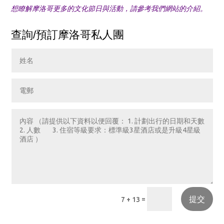
想瞭解摩洛哥更多的文化節日與活動，請參考我們網站的介紹。
查詢/預訂摩洛哥私人團
提交
=
7 + 13