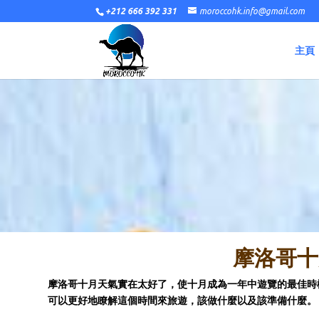
+212 666 392 331
moroccohk.info@gmail.com
主頁
摩洛哥十
摩洛哥十月天氣實在太好了，使十月成為一年中遊覽的最佳時
可以更好地瞭解這個時間來旅遊，該做什麼以及該準備什麼。