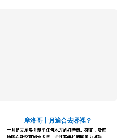
摩洛哥十月
適合去哪裡？
十月是去摩洛哥幾乎任何地方的好時機。確實，沿海
地區在秋季可能會多雲，尤其索維拉周圍風力增強，