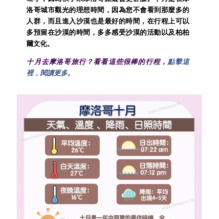
洛哥城市觀光的理想時間，因為您不會看到那麼多的
人群，而且進入沙漠也是最好的時間，在行程上可以
多預留在沙漠的時間，多多感受沙漠的活動以及柏柏
爾文化。
十月去摩洛哥旅行？看看這些很棒的行程，
點擊這
裡，閱讀更多。