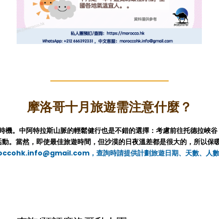
摩洛哥十
月旅遊需注意什麼？
阿特拉斯山脈的輕鬆健行也是不錯的選擇：考慮前往托德拉峽谷 (Todra 
的熱門活動。當然，即使最佳旅遊時間，但沙漠的日夜溫差都是很大的，所以
roccohk.info@gmail.com，查詢時請提供計劃旅遊日期、天