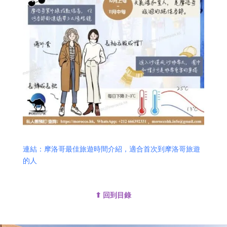
連結：摩洛哥最佳旅遊時間介紹，適合首次到摩洛哥旅遊
的人
⬆ 回到目錄