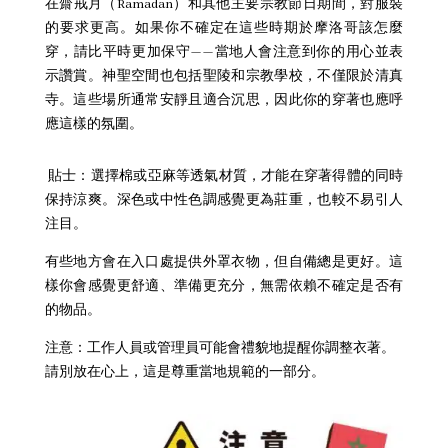
在齋戒月（Ramadan）和其他主要宗教節日期間，對服裝
的要求更高。如果你不確定在這些時期於摩洛哥該怎麼
穿，請比平時更加保守——當地人會注意到你的用心並表
示讚賞。
神聖空間也包括聖陵和宗教學校，不僅限於清真
寺。這些場所通常安靜且適合沉思，因此你的穿著也應呼
應這樣的氛圍。
貼士：
選擇棉或亞麻等透氣材質，才能在穿著得體的同時
保持涼爽。深色或中性色調感覺更為莊重，也較不易引人
注目。
有些地方會在入口處提供外罩衣物，但自備總是更好。這
樣你會感覺更舒適、準備更充分，無需依賴不確定是否有
的物品。
注意：工作人員或管理員可能會禮貌地提醒你調整衣著。
請別放在心上，這是尊重當地規範的一部分。