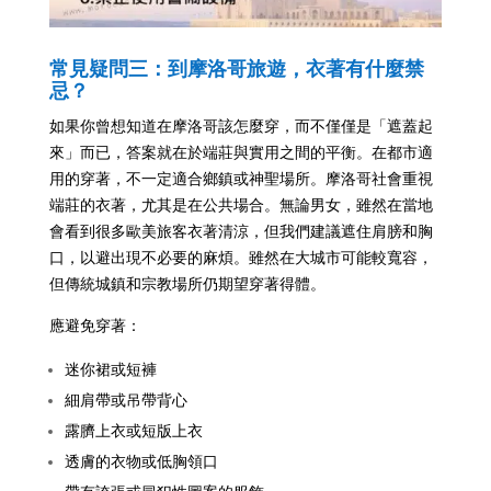
常見疑問三：到摩洛哥旅遊，衣著有什麼禁
忌？
如果你曾想知道在摩洛哥該怎麼穿，而不僅僅是「遮蓋起
來」而已，答案就在於端莊與實用之間的平衡。在都市適
用的穿著，不一定適合鄉鎮或神聖場所。摩洛哥社會重視
端莊的衣著，尤其是在公共場合。無論男女，雖然在當地
會看到很多歐美旅客衣著清涼，但我們建議遮住肩膀和胸
口，以避出現不必要的麻煩。
雖然在大城市可能較寬容，
但傳統城鎮和宗教場所仍期望穿著得體。
應避免穿著：
迷你裙或短褲
細肩帶或吊帶背心
露臍上衣或短版上衣
透膚的衣物或低胸領口