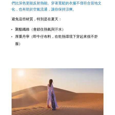
們比深色更能反射熱能。穿著寬鬆的衣服不僅符合當地文
化，也有助於空氣流通，讓你保持涼爽。
避免這些材質，特別是在夏天：
聚酯纖維（會鎖住熱氣與汗水）
厚重丹寧（即牛仔布料，在乾熱環境下穿起來很不舒
服）