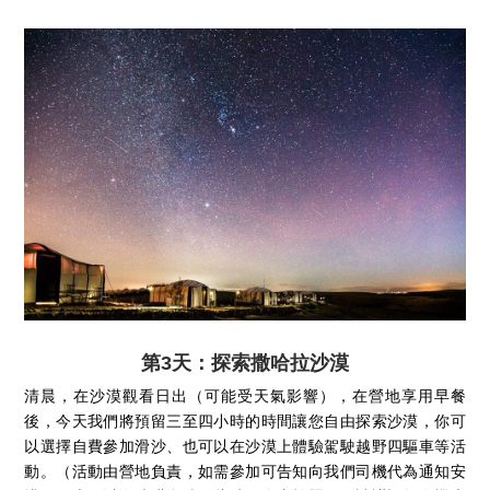
第3天：探索撒哈拉沙漠
清晨，在沙漠觀看日出（可能受天氣影響），在營地享用早餐
後，今天我們將預留三至四小時的時間讓您自由探索沙漠，你可
以選擇自費參加滑沙、也可以在沙漠上體驗駕駛越野四驅車等活
動。（活動由營地負責，如需參加可告知向我們司機代為通知安