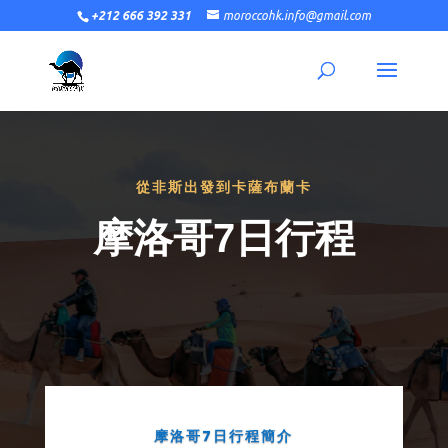
+212 666 392 331
moroccohk.info@gmail.com
從非斯出發到卡薩布蘭卡
摩洛哥7日行程
摩洛哥7日行程簡介