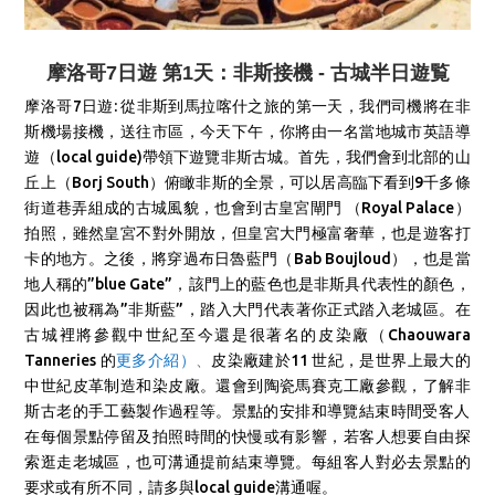
摩洛哥7日遊 第1天：非斯接機 - 古城半日遊覧
摩洛哥7日遊: 從非斯到馬拉喀什之旅的第一天，我們司機將在非
斯機場接機，送往市區，今天下午，
你將由一名當地城市英語導
遊（local guide)帶領下遊覽非斯古城。首先，我們會到北部的山
丘上（Borj South）俯瞰非斯的全景，可以居高臨下看到9千多條
街道巷弄組成的古城風貌，也會到古皇宮閘門 （Royal Palace）
拍照，雖然皇宮不對外開放，但皇宮大門極富奢華，也是遊客打
卡的地方。之後，將穿過布日魯藍門（Bab Boujloud），也是當
地人稱的”blue Gate”，該門上的藍色也是非斯具代表性的顏色，
因此也被稱為”非斯藍”，踏入大門代表著你正式踏入老城區。在
古城裡將參觀中世紀至今還是很著名的皮染廠
（
Chaouwara
Tanneries
的
更多介紹）
、
皮染廠建於11 世紀，是世界上最大的
中世紀皮革制造和染皮廠。
還會到陶瓷馬賽克工廠參觀，了解非
斯古老的
手工藝製作過程等。
景點的安排和導覽
結束時間受
客人
在每個景點停留及拍照時間的快慢或有影響
，
若客人想要自由探
索逛走老城區，
也可溝通提前結束導覽。每組客人對必去景點的
要求或有所不同，請多與local guide溝通喔。