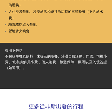
備睡袋）
入住沙漠營地、沙漠酒店和峽谷酒店時的三頓晚餐（不含酒水
費）
騎乘駱駝進入營地
營地篝火晚會
費用不包括
不包括午餐及飲料、未提及的晚餐、沙漠自費活動、門票、司機小
費、城市講解員小費，個人消費、旅遊保險、機票以及入境簽證
（如適用）。
更多從非斯出發的行程