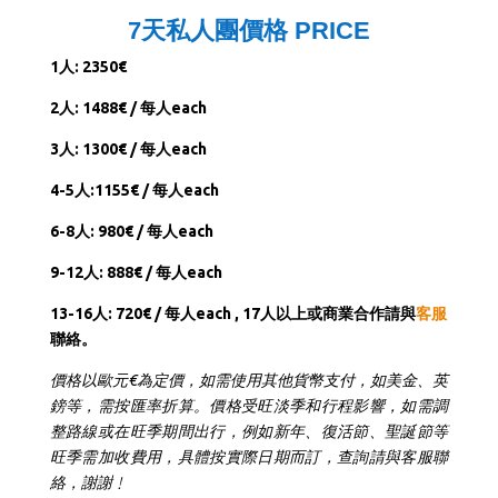
7天私人團價格 PRICE
1人: 2350€
2人: 1488€ / 每人each
3人: 1300€ / 每人each
4-5人:1155€ / 每人each
6-8人: 980€ / 每人each
9-12人: 888€ / 每人each
13-16人: 720€ / 每人each ,
17人以上或商業合作請與
客服
聯絡。
價格以歐元€為定價，如需使用其他貨幣支付，如美金、英
鎊等，需按匯率折算。價格受旺淡季和行程影響，如需調
整路線或在旺季期間出行，例如新年、復活節、聖誕節等
旺季需加收費用，具體按實際日期而訂，查詢請與客服聯
絡，謝謝﹗