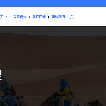
項
公司簡介
客戶回饋
聯絡我們
程