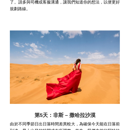
了。請多與司機或客服溝通，讓我們知道你的想法，以便更好
規劃路線。
第5天：非斯 – 撒哈拉沙漠
由於不同季節日出日落時間差異較大，為確保今天能在日落前