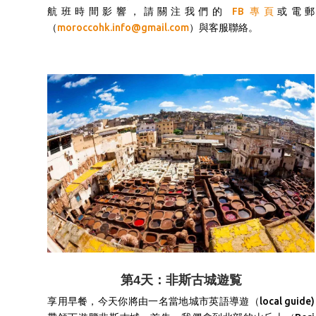
航班時間影響，請關注我們的
FB 專頁
或電郵
（
moroccohk.info@gmail.com
）與客服聯絡。
第4天：非斯古城遊覧
享用早餐，
今天你將由一名當地城市英語導遊（local guide)