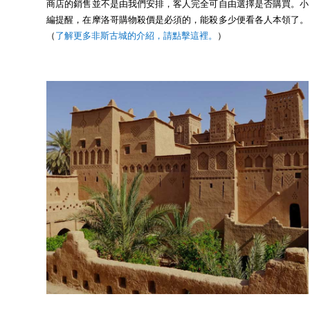
商店的銷售並不是由我們安排，客人完全可自由選擇是否購買。小
編提醒，在摩洛哥購物殺價是必須的，能殺多少便看各人本領了。
（
了解更多非斯古城的介紹，請點擊這裡。
）