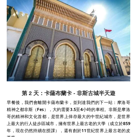
第 2 天：卡薩布蘭卡 - 非斯古城半天遊
早餐後，我們會離開卡薩布蘭卡，並到達我們的下一站：摩洛哥
精神之都非斯（Fes），大約需要3.5至4小時的車程。非斯是摩洛
哥的精神和文化首都，是世界上倖存最大的中世紀城市，是世界
上最大的行人徒步區城市，擁有世界上最古老的大學（成立於859
年，現在仍然持續在授課），還有創於11世紀世界上最古老的皮