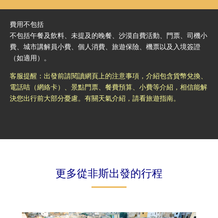
費用不包括
不包括午餐及飲料、未提及的晚餐、沙漠自費活動、門票、司機小
費、城市講解員小費、個人消費、旅遊保險、機票以及入境簽證
（如適用）。
客服提醒：出發前請閱讀網頁上的注意事項，介紹包含貨幣兌換、
電話咭（網絡卡）、景點門票、餐費預算、小費等介紹，相信能解
決您出行前大部分憂慮。有關天氣介紹，請看旅遊指南。
更多從非斯出發的行程