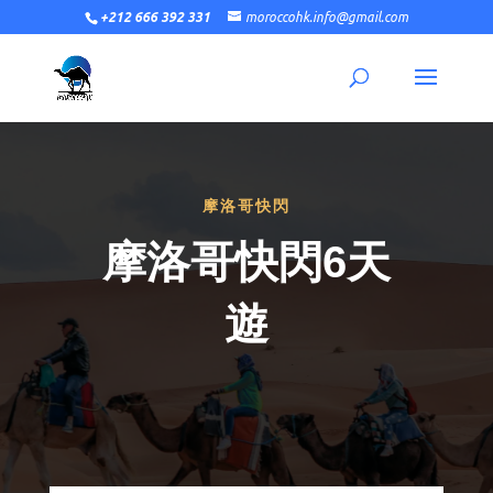
+212 666 392 331
moroccohk.info@gmail.com
摩洛哥快閃
摩洛哥快閃6天
遊