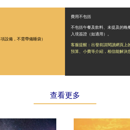
費用不包括
不包括午餐及飲料、未提及的晚
入境簽證（如適用）。
等各項設備，不需帶備睡袋）
客服提醒：出發前請閱讀網頁上
預算、小費等介紹，相信能解決
查看更多