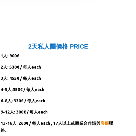
2天私人團價格 PRICE
1人: 900€
2人: 530€ / 每人each
3人: 455€ / 每人each
4-5人:350€ / 每人each
6-8人: 330€ / 每人each
9-12人: 300€ / 每人each
13-16人: 260€ / 每人each ,
17人以上或商業合作請與
客服
聯
絡。