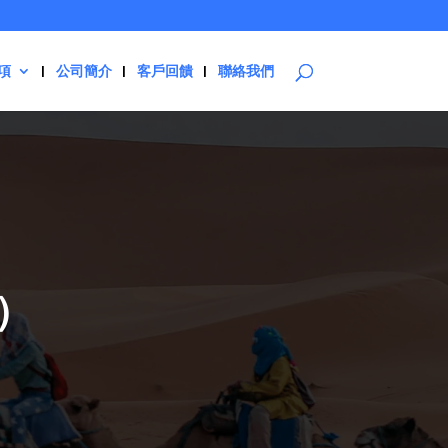
項
公司簡介
客戶回饋
聯絡我們
）