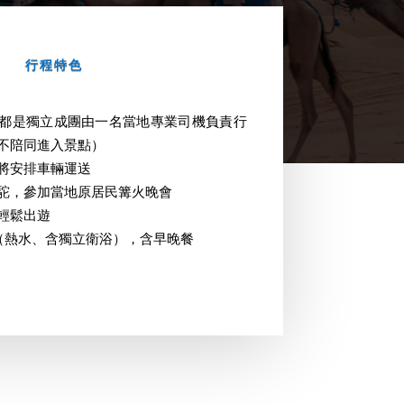
行程特色
都是獨立成團由一名當地專業司機負責行
不陪同進入景點）
將安排車輛運送
駝，參加當地原居民篝火晚會
輕鬆出遊
（熱水、含獨立衛浴），含早晚餐