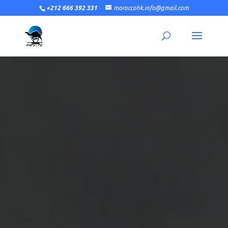
+212 666 392 331
moroccohk.info@gmail.com