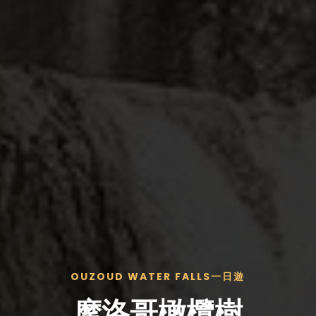
OUZOUD WATER FALLS一日遊
摩洛哥橄欖樹