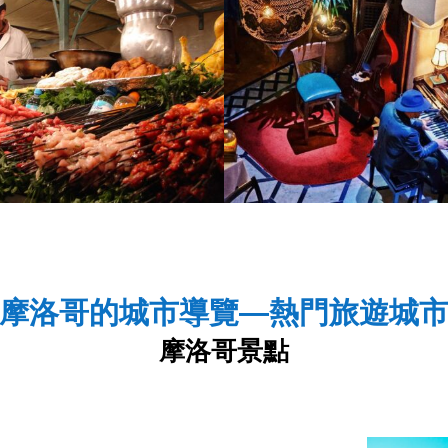
摩洛哥的城市導覽—熱門旅遊城
摩洛哥景點