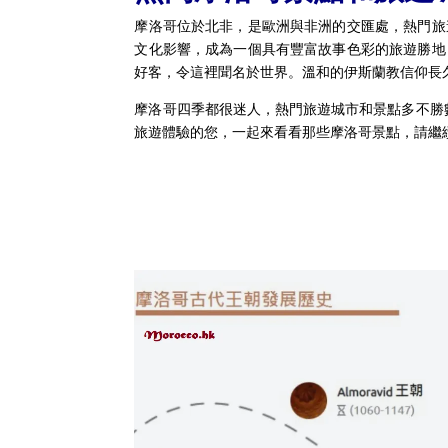
摩洛哥位於北非，是歐洲與非洲的交匯處，熱門旅
文化影響，成為一個具有豐富故事色彩的旅遊勝地
好客，令這裡聞名於世界。溫和的伊斯蘭教信仰長
摩洛哥四季都很迷人，熱門旅遊城市和景點多不勝
旅遊體驗的您，一起來看看那些摩洛哥景點，請繼