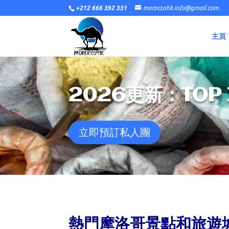
+212 666 392 331
moroccohk.info@gmail.com
主頁
2026更新：TOP
立即預訂私人團
熱門
摩洛哥景點和旅遊