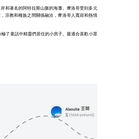
沿岸和著名的阿特拉斯山脈的海灘。摩洛哥受到多元
家，宗教和種族之間關係融洽，摩洛哥人寬容和熱情
像極了童話中精靈們居住的小房子。最適合喜歡小眾