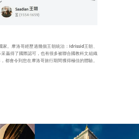
摩洛哥經歷過幾個王朝統治：Idrissid王朝、
洛哥的多姿多采贏得了國際認可，也有很多被聯合國教科文組織
客，都會令到您在摩洛哥旅行期間獲得極佳的體驗。