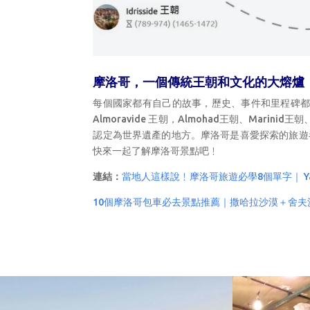
摩洛哥，一個傳統王朝和文化的大熔爐
每個國家都有自己的故事，歷史、事件和里程碑都賦
Almoravide 王朝，Almohad王朝、Mar
認定為世界遺產的地方。摩洛哥是喜愛探索的旅遊
快來一起了解摩洛哥景點吧﹗
連結：
當地人這樣說﹗摩洛哥旅遊必學8個單字｜ Yal
10個摩洛哥包車必去景點推薦｜撒哈拉沙漠＋舍