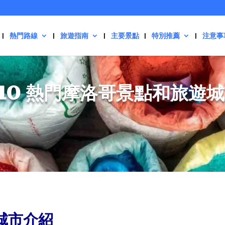
熱門路線
旅遊指南
主要景點
特別推薦
注意事
 10 熱門摩洛哥景點和旅遊
城市介紹